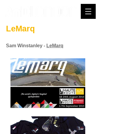
LeMarq
Sam Winstanley -
LeMarq